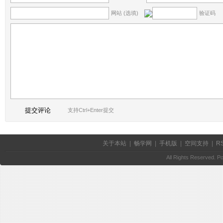
网站 (选填)
验证码
支持Ctrl+Enter提交
关于本站
|
畅学网
|
手机版
|
空间支持
|
R
All Rights Reserved. 