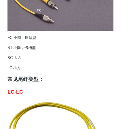
FC:小圆，螺母型
ST:小圆，卡槽型
SC:大方
LC:小方
常见尾纤类型：
LC-LC