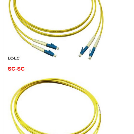
SC-SC