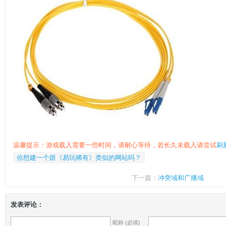
温馨提示：游戏载入需要一些时间，请耐心等待，若长久未载入请尝试
刷
你想建一个跟《易玩稀有》类似的网站吗？
下一篇：
冲突域和广播域
发表评论：
昵称 (必填)